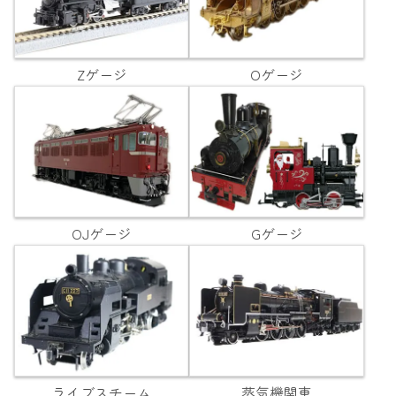
Zゲージ
Oゲージ
OJゲージ
Gゲージ
ライブスチーム
蒸気機関車