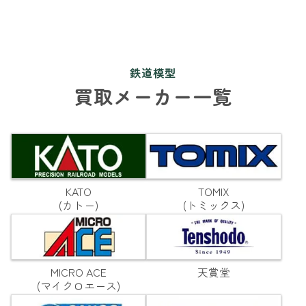
鉄道模型
買取メーカー一覧
KATO
TOMIX
(カトー)
(トミックス)
MICRO ACE
天賞堂
(マイクロエース)