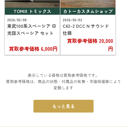
TOMIX トミックス
カトーカスタムショップ
2026/05/08
2026/05/02
東武100系スペーシア 日
C62-2 DCC N サウンド
光詣スペーシア セット
仕様
買取参考価格
20,000
買取参考価格
6,000円
円
表示している価格は買取参考価格です。
買取参考価格は、商品の状態・付属品の有無・市場相場等により
変動します
もっと見る