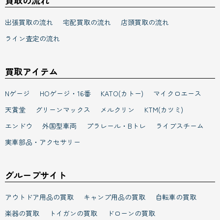
買取の流れ
出張買取の流れ
宅配買取の流れ
店頭買取の流れ
ライン査定の流れ
買取アイテム
Nゲージ
HOゲージ・16番
KATO(カトー)
マイクロエース
天賞堂
グリーンマックス
メルクリン
KTM(カツミ)
エンドウ
外国型車両
プラレール・Bトレ
ライブスチーム
実車部品・アクセサリー
グループサイト
アウトドア用品の買取
キャンプ用品の買取
自転車の買取
楽器の買取
トイガンの買取
ドローンの買取