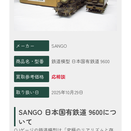
メーカー
SANGO
商品名・型番
鉄道模型 日本国有鉄道 9600
買取参考価格
応相談
取り扱い日
2025年10月29日
SANGO 日本国有鉄道 9600につ
いて
OJゲージの鉄道模型は「究極のリアリズムと存