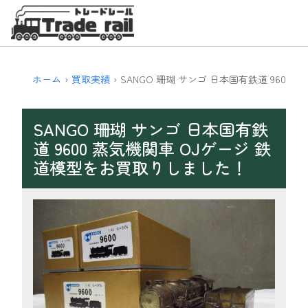
ホーム
買取実績
SANGO 珊瑚 サンゴ 日本国有鉄道 9600 
SANGO 珊瑚 サンゴ 日本国有鉄
道 9600 蒸気機関車 OJゲージ 鉄
道模型をお買取りしました！