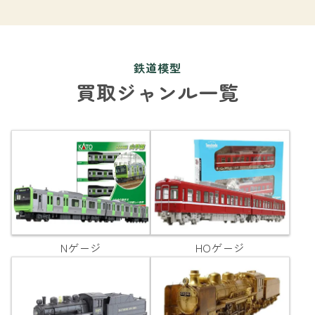
鉄道模型
買取ジャンル一覧
Nゲージ
HOゲージ