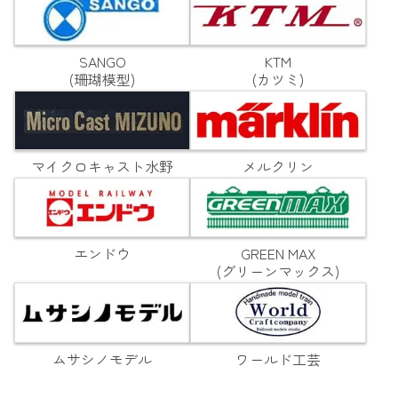
SANGO
KTM
(珊瑚模型)
(カツミ)
マイクロキャスト水野
メルクリン
エンドウ
GREEN MAX
(グリーンマックス)
ムサシノモデル
ワールド工芸