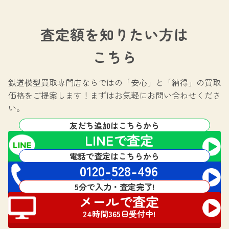
査定額を知りたい方は
こちら
鉄道模型買取専門店ならではの
「安心」と「納得」の買取
価格をご提案します！
まずはお気軽にお問い合わせくださ
い。
友だち追加はこちらから
LINEで査定
24時間365日受付中!
電話で査定はこちらから
0120-528-496
電話受付 24時間対応
5分で入力・査定完了!
メールで査定
24時間365日受付中!