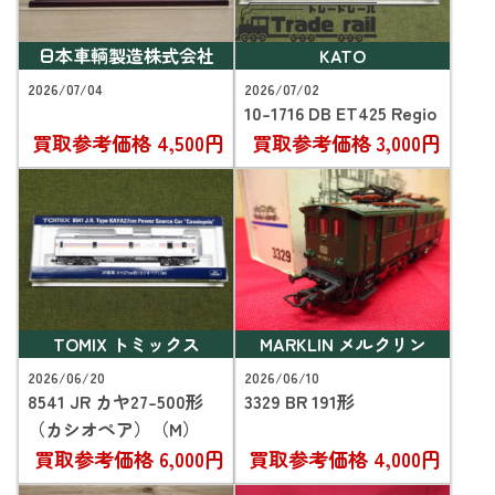
日本車輌製造株式会社
KATO
2026/07/04
2026/07/02
10-1716 DB ET425 Regio
買取参考価格
4,500円
買取参考価格
3,000円
TOMIX トミックス
MARKLIN メルクリン
2026/06/20
2026/06/10
8541 JR カヤ27-500形
3329 BR 191形
（カシオペア）（M）
買取参考価格
6,000円
買取参考価格
4,000円