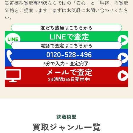
鉄道模型買取専門店ならではの
「安心」と「納得」の買取
価格をご提案します！
まずはお気軽にお問い合わせくださ
い。
友だち追加はこちらから
LINEで査定
24時間365日受付中!
電話で査定はこちらから
0120-528-496
電話受付 24時間対応
5分で入力・査定完了!
メールで査定
24時間365日受付中!
鉄道模型
買取ジャンル一覧