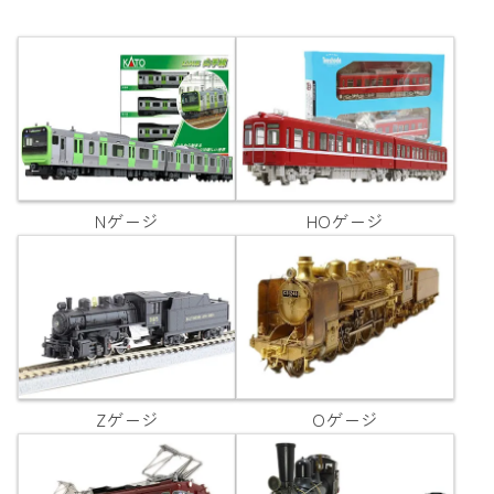
Nゲージ
HOゲージ
Zゲージ
Oゲージ