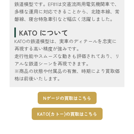
鉄道模型です。EF81は交直流両用電気機関車で、
多様な運用に対応できることから、北陸本線、常
磐線、寝台特急牽引など幅広く活躍しました。
KATO について
KATOの鉄道模型は、実車のディテールを忠実に
再現する高い精度が強みです。
走行性能やスムーズな動きも評価されており、リ
アルな鉄道シーンを再現できます。
※商品の状態や付属品の有無、時期により買取価
格は前後いたします。
Nゲージの買取はこちら
KATO(カトー)の買取はこちら