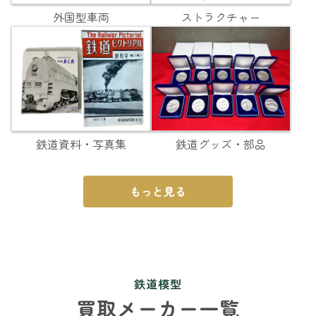
外国型車両
ストラクチャー
鉄道資料・写真集
鉄道グッズ・部品
もっと見る
鉄道模型
買取メーカー一覧