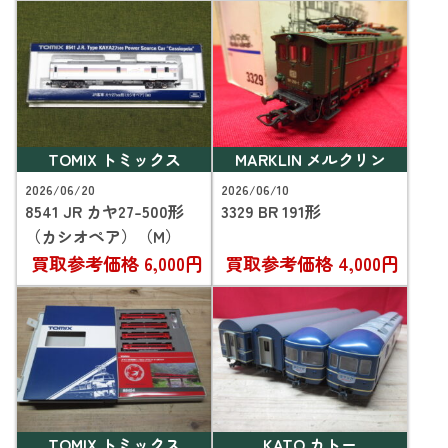
TOMIX トミックス
MARKLIN メルクリン
2026/06/20
2026/06/10
8541 JR カヤ27-500形
3329 BR 191形
（カシオペア）（M）
買取参考価格
6,000円
買取参考価格
4,000円
TOMIX トミックス
KATO カトー