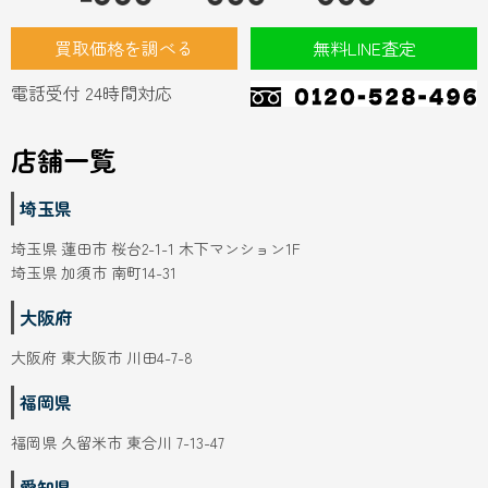
買取価格を調べる
無料LINE査定
電話受付 24時間対応
店舗一覧
埼玉県
埼玉県 蓮田市 桜台2-1-1 木下マンション1F
埼玉県 加須市 南町14-31
大阪府
大阪府 東大阪市 川田4-7-8
福岡県
福岡県 久留米市 東合川 7-13-47
愛知県