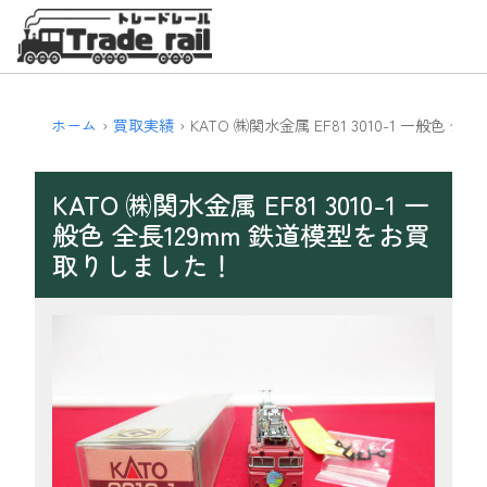
ホーム
買取実績
KATO ㈱関水金属 EF81 3010-1 一般色 全
KATO ㈱関水金属 EF81 3010-1 一
般色 全長129mm 鉄道模型をお買
取りしました！