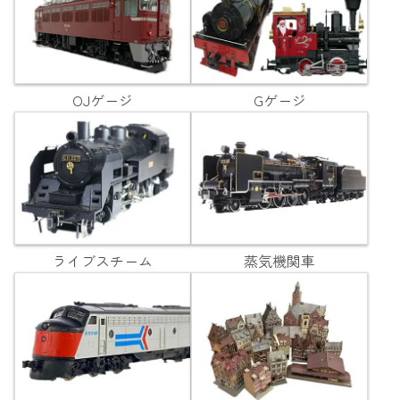
OJゲージ
Gゲージ
ライブスチーム
蒸気機関車