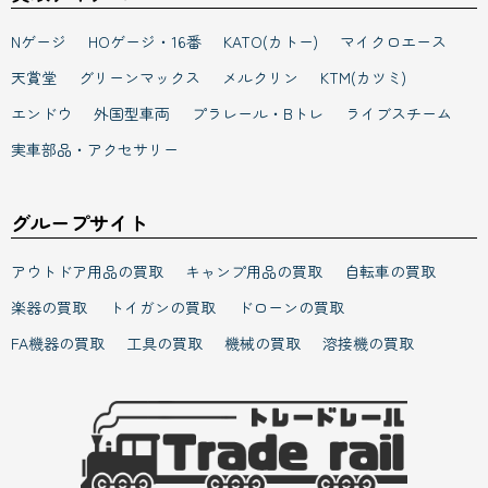
Nゲージ
HOゲージ・16番
KATO(カトー)
マイクロエース
天賞堂
グリーンマックス
メルクリン
KTM(カツミ)
エンドウ
外国型車両
プラレール・Bトレ
ライブスチーム
実車部品・アクセサリー
グループサイト
アウトドア用品の買取
キャンプ用品の買取
自転車の買取
楽器の買取
トイガンの買取
ドローンの買取
FA機器の買取
工具の買取
機械の買取
溶接機の買取