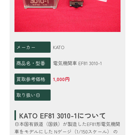
メーカー
KATO
商品名・型番
電気機関車 EF81 3010-1
買取参考価格
1,000円
取り扱い日
KATO EF81 3010-1について
日本国有鉄道（国鉄）が製造したEF81形電気機関
車をモデルにした Nゲージ（1/150スケール） の