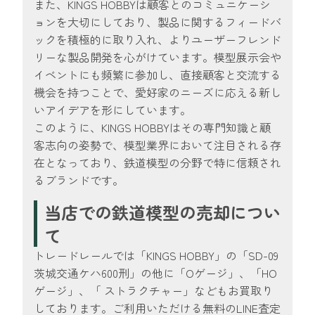
また、KINGS HOBBYは顧客とのコミュニケーシ
ョンを大切にしており、製品に関するフィードバ
ックを積極的に取り入れ、よりユーザーフレンド
リーな製品開発を心がけています。模型展示会や
イベントにも頻繁に参加し、直接顧客と交流する
機会を持つことで、愛好家のニーズに応える新し
いアイデアを形にしています。
このように、KINGS HOBBYはその専門知識と顧
客志向の姿勢で、模型業界において注目される存
在となっており、鉄道模型の分野で特に信頼され
るブランドです。
当店での鉄道模型の売却につい
て
トレードレールでは「KINGS HOBBY」の「SD-09
茨城交通ケハ600刑」の他に「Oゲージ」、「HO
ゲージ」、「 ストラクチャー」などもお買取り
しております。ご利用いただける無料のLINE査定