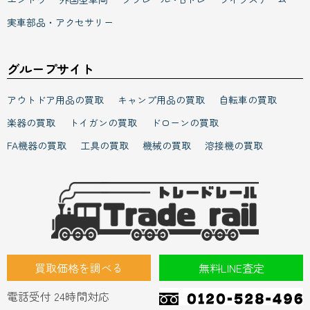
グループサイト
アウトドア用品の買取
キャンプ用品の買取
自転車の買取
楽器の買取
トイガンの買取
ドローンの買取
FA機器の買取
工具の買取
機械の買取
溶接機の買取
買取価格を調べる
無料LINE査定
電話受付 24時間対応
店舗一覧