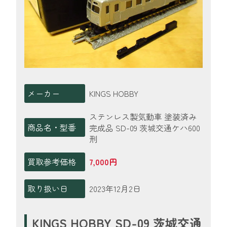
メーカー
KINGS HOBBY
ステンレス製気動車 塗装済み
商品名・型番
完成品 SD-09 茨城交通ケハ600
刑
買取参考価格
7,000円
取り扱い日
2023年12月2日
KINGS HOBBY SD-09 茨城交通