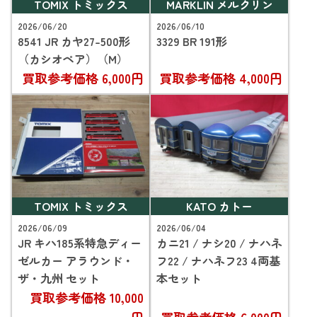
TOMIX トミックス
MARKLIN メルクリン
2026/06/20
2026/06/10
8541 JR カヤ27-500形
3329 BR 191形
（カシオペア）（M）
買取参考価格
6,000円
買取参考価格
4,000円
TOMIX トミックス
KATO カトー
2026/06/09
2026/06/04
JR キハ185系特急ディー
カニ21 / ナシ20 / ナハネ
ゼルカー アラウンド・
フ22 / ナハネフ23 4両基
ザ・九州 セット
本セット
買取参考価格
10,000