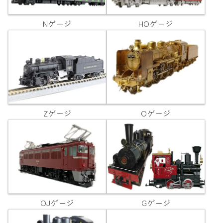
Nゲージ
HOゲージ
Zゲージ
Oゲージ
OJゲージ
Gゲージ