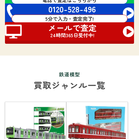
0120-528-496
電話受付 24時間対応
5分で入力・査定完了!
メールで査定
24時間365日受付中!
鉄道模型
買取ジャンル一覧