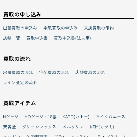
出張買取の申込み
宅配買取の申込み
来店買取の予約
店舗一覧
買取申込書
買取申込書(法人用)
買取の流れ
出張買取の流れ
宅配買取の流れ
店頭買取の流れ
ライン査定の流れ
買取アイテム
Nゲージ
HOゲージ・16番
KATO(カトー)
マイクロエース
天賞堂
グリーンマックス
メルクリン
KTM(カツミ)
エンドウ
外国型車両
プラレール・Bトレ
ライブスチーム
実車部品・アクセサリー