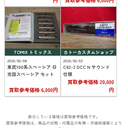
円
買取参考価格
6,000円
TOMIX トミックス
カトーカスタムショップ
2026/05/08
2026/05/02
東武100系スペーシア 日
C62-2 DCC N サウンド
光詣スペーシア セット
仕様
買取参考価格
20,000
買取参考価格
6,000円
円
表示している価格は買取参考価格です。
買取参考価格は、商品の状態・付属品の有無・市場相場等により