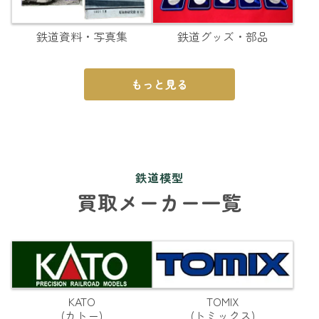
鉄道資料・写真集
鉄道グッズ・部品
もっと見る
鉄道模型
買取メーカー一覧
KATO
TOMIX
(カトー)
(トミックス)