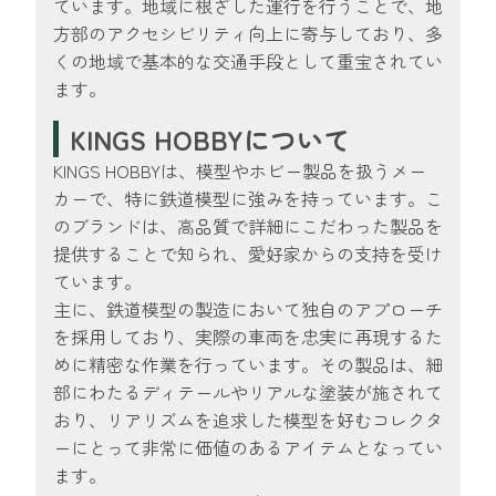
ています。地域に根ざした運行を行うことで、地
方部のアクセシビリティ向上に寄与しており、多
くの地域で基本的な交通手段として重宝されてい
ます。
KINGS HOBBYについて
KINGS HOBBYは、模型やホビー製品を扱うメー
カーで、特に鉄道模型に強みを持っています。こ
のブランドは、高品質で詳細にこだわった製品を
提供することで知られ、愛好家からの支持を受け
ています。
主に、鉄道模型の製造において独自のアプローチ
を採用しており、実際の車両を忠実に再現するた
めに精密な作業を行っています。その製品は、細
部にわたるディテールやリアルな塗装が施されて
おり、リアリズムを追求した模型を好むコレクタ
ーにとって非常に価値のあるアイテムとなってい
ます。