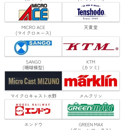
MICRO ACE
天賞堂
(マイクロエース)
SANGO
KTM
(珊瑚模型)
(カツミ)
マイクロキャスト水野
メルクリン
エンドウ
GREEN MAX