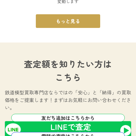
変動します
もっと見る
査定額を知りたい方は
こちら
鉄道模型買取専門店ならではの
「安心」と「納得」の買取
価格をご提案します！
まずはお気軽にお問い合わせくださ
い。
友だち追加はこちらから
LINEで査定
24時間365日受付中!
電話で査定はこちらから