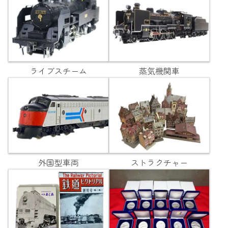
ライブスチーム
蒸気機関車
外国型車両
ストラクチャー