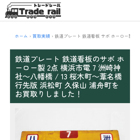
ホーム
買取実績
鉄道プレート 鉄道看板 サボ ホーロー製 横浜
鉄道プレート 鉄道看板のサボ ホ
ーロー製 2点 横浜市電 7 洲崎神
社～八幡橋 / 13 桜木町～葦名橋
行先版 浜松町 久保山 浦舟町を
お買取りしました！