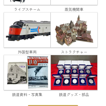
ライブスチーム
蒸気機関車
外国型車両
ストラクチャー
鉄道資料・写真集
鉄道グッズ・部品