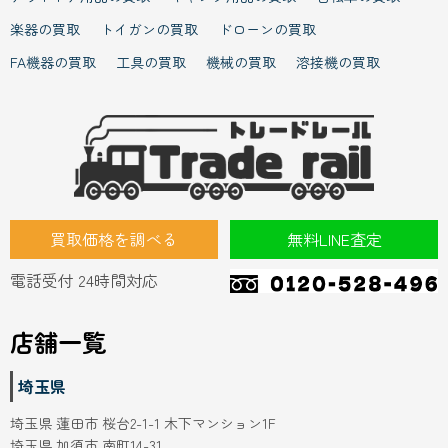
楽器の買取
トイガンの買取
ドローンの買取
FA機器の買取
工具の買取
機械の買取
溶接機の買取
買取価格を調べる
無料LINE査定
電話受付 24時間対応
店舗一覧
埼玉県
埼玉県 蓮田市 桜台2-1-1 木下マンション1F
埼玉県 加須市 南町14-31