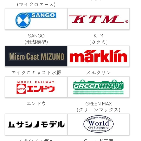
(マイクロエース)
SANGO
KTM
(珊瑚模型)
(カツミ)
マイクロキャスト水野
メルクリン
エンドウ
GREEN MAX
(グリーンマックス)
ムサシノモデル
ワールド工芸