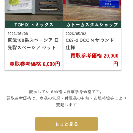
TOMIX トミックス
カトーカスタムショップ
2026/05/08
2026/05/02
東武100系スペーシア 日
C62-2 DCC N サウンド
光詣スペーシア セット
仕様
買取参考価格
20,000
買取参考価格
6,000円
円
表示している価格は買取参考価格です。
買取参考価格は、商品の状態・付属品の有無・市場相場等により
変動します
もっと見る