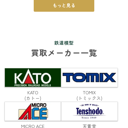
もっと見る
鉄道模型
買取メーカー一覧
KATO
TOMIX
(カトー)
(トミックス)
MICRO ACE
天賞堂