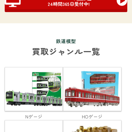
24時間365日受付中!
鉄道模型
買取ジャンル一覧
Nゲージ
HOゲージ