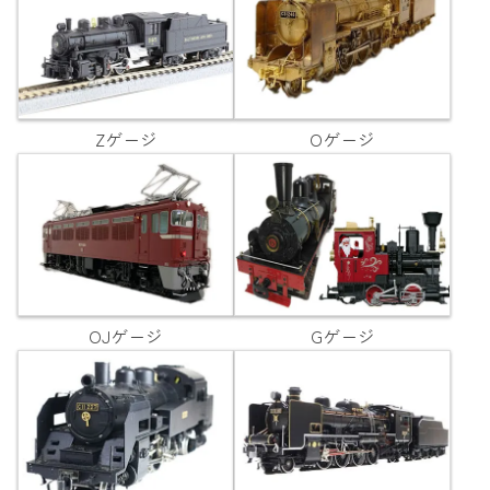
Zゲージ
Oゲージ
OJゲージ
Gゲージ