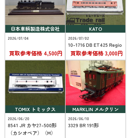
日本車輌製造株式会社
KATO
2026/07/04
2026/07/02
10-1716 DB ET425 Regio
買取参考価格
4,500円
買取参考価格
3,000円
TOMIX トミックス
MARKLIN メルクリン
2026/06/20
2026/06/10
8541 JR カヤ27-500形
3329 BR 191形
（カシオペア）（M）