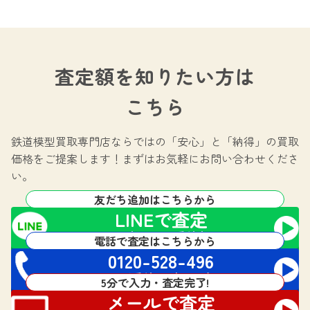
査定額を知りたい方は
こちら
鉄道模型買取専門店ならではの
「安心」と「納得」の買取
価格をご提案します！
まずはお気軽にお問い合わせくださ
い。
友だち追加はこちらから
LINEで査定
24時間365日受付中!
電話で査定はこちらから
0120-528-496
電話受付 24時間対応
5分で入力・査定完了!
メールで査定