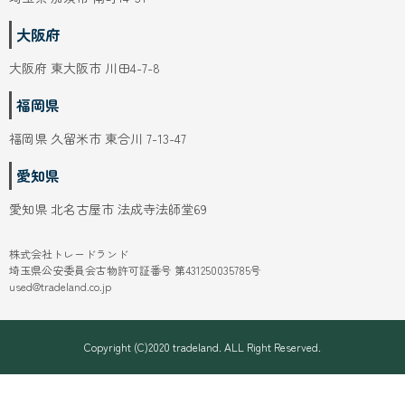
大阪府
大阪府 東大阪市 川田4-7-8
福岡県
福岡県 久留米市 東合川 7-13-47
愛知県
愛知県 北名古屋市 法成寺法師堂69
株式会社トレードランド
埼玉県公安委員会古物許可証番号 第431250035785号
used@tradeland.co.jp
Copyright (C)2020 tradeland. ALL Right Reserved.