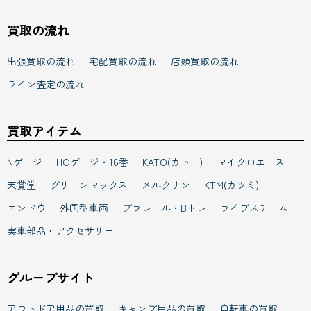
買取の流れ
出張買取の流れ
宅配買取の流れ
店頭買取の流れ
ライン査定の流れ
買取アイテム
Nゲージ
HOゲージ・16番
KATO(カトー)
マイクロエース
天賞堂
グリーンマックス
メルクリン
KTM(カツミ)
エンドウ
外国型車両
プラレール・Bトレ
ライブスチーム
実車部品・アクセサリー
グループサイト
アウトドア用品の買取
キャンプ用品の買取
自転車の買取