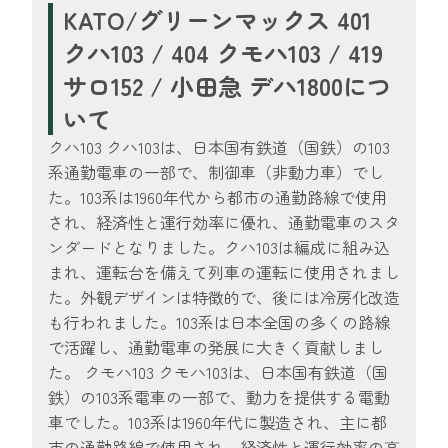
KATO/グリーンマックス 401
クハ103 / 404 クモハ103 / 419
サロ152 / 小田急 デハ1800につ
いて
クハ103 クハ103は、日本国有鉄道（国鉄）の103
系通勤電車の一部で、制御車（非動力車）でし
た。103系は1960年代から都市の通勤路線で使用
され、経済性と運行効率に優れ、通勤電車のスタ
ンダードとなりました。クハ103は編成に組み込
まれ、運転台を備えて列車の運転に使用されまし
た。外観デザインは特徴的で、後には冷房化改造
も行われました。103系は日本全国の多くの路線
で活躍し、通勤電車の発展に大きく貢献しまし
た。 クモハ103 クモハ103は、日本国有鉄道（国
鉄）の103系電車の一部で、動力を提供する電動
車でした。103系は1960年代に製造され、主に都
市の通勤路線で使用され、経済性と運行効率の高