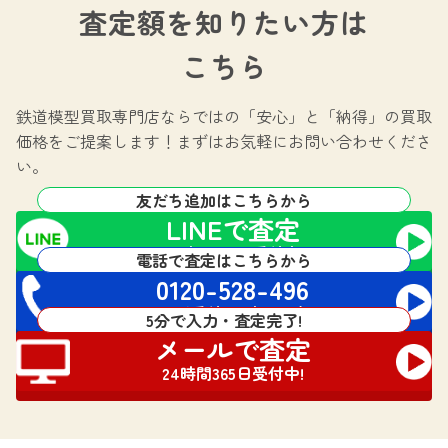
査定額を知りたい方は
こちら
鉄道模型買取専門店ならではの
「安心」と「納得」の買取
価格をご提案します！
まずはお気軽にお問い合わせくださ
い。
友だち追加はこちらから
LINEで査定
24時間365日受付中!
電話で査定はこちらから
0120-528-496
電話受付 24時間対応
5分で入力・査定完了!
メールで査定
24時間365日受付中!