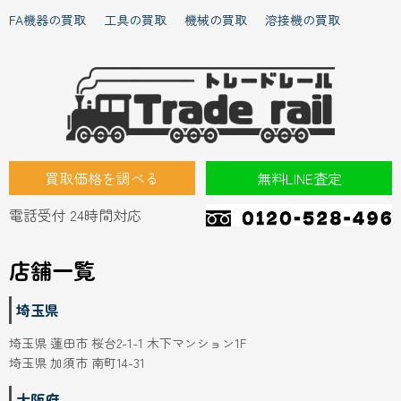
買取価格を調べる
無料LINE査定
電話受付 24時間対応
店舗一覧
埼玉県
埼玉県 蓮田市 桜台2-1-1 木下マンション1F
埼玉県 加須市 南町14-31
大阪府
大阪府 東大阪市 川田4-7-8