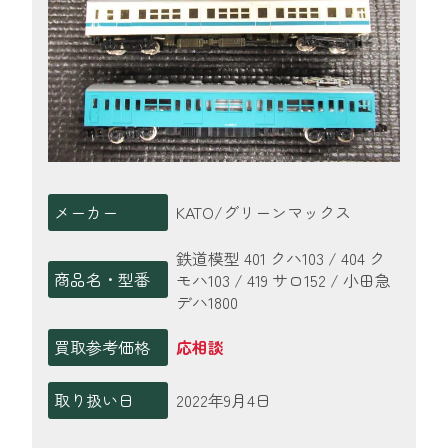
メーカー
KATO/グリーンマックス
鉄道模型 401 クハ103 / 404 ク
商品名・型番
モハ103 / 419 サロ152 / 小田急
デハ1800
買取参考価格
応相談
取り扱い日
2022年9月4日