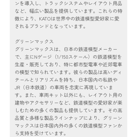
ンを導入し、トラックシステムやレイアウト用品
など、幅広い製品を提供しています。これらの特
徴により、KATOは世界中の鉄道模型愛好家に愛
されるブランドとなっています。
グリーンマックス
グリーンマックスは、日本の鉄道模型メーカー
で、主にNゲージ（1/150スケール）の鉄道模型を
生産・販売しており、特に都市型電車や近郊電車
の模型で知られています。彼らの製品は高いディ
テールとリアリズムを持ち、日本国内の私鉄や
JR（日本鉄道）の車両を忠実に再現していま
す。また、車両キット以外にも、レイアウト用の
建物やアクセサリーなど、鉄道模型の愛好家が楽
しむための多くの製品も提供しています。その高
品質と多様な製品ラインナップにより、グリーン
マックスは日本国内外の多くの鉄道模型ファンか
ら支持を受けています。