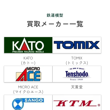
鉄道模型
買取メーカー一覧
KATO
TOMIX
(カトー)
(トミックス)
MICRO ACE
天賞堂
(マイクロエース)