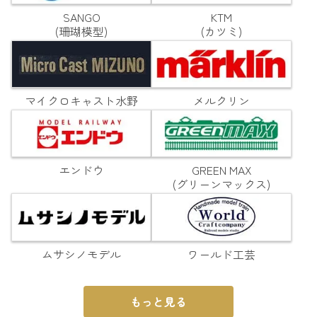
SANGO
KTM
(珊瑚模型)
(カツミ)
マイクロキャスト水野
メルクリン
エンドウ
GREEN MAX
(グリーンマックス)
ムサシノモデル
ワールド工芸
もっと見る