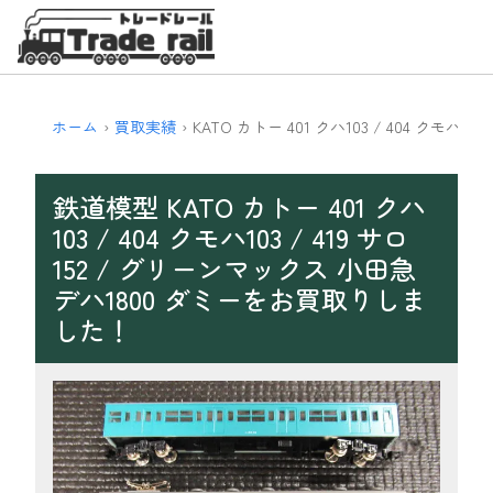
ホーム
買取実績
KATO カトー 401 クハ103 / 404 クモハ
鉄道模型 KATO カトー 401 クハ
103 / 404 クモハ103 / 419 サロ
152 / グリーンマックス 小田急
デハ1800 ダミーをお買取りしま
した！