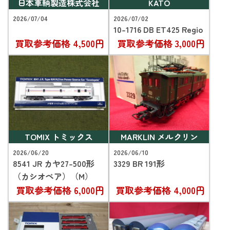
日本車輌製造株式会社
KATO
2026/07/04
2026/07/02
10-1716 DB ET425 Regio
買取参考価格
4,500円
買取参考価格
3,000円
TOMIX トミックス
MARKLIN メルクリン
2026/06/20
2026/06/10
8541 JR カヤ27-500形
3329 BR 191形
（カシオペア）（M）
買取参考価格
6,000円
買取参考価格
4,000円