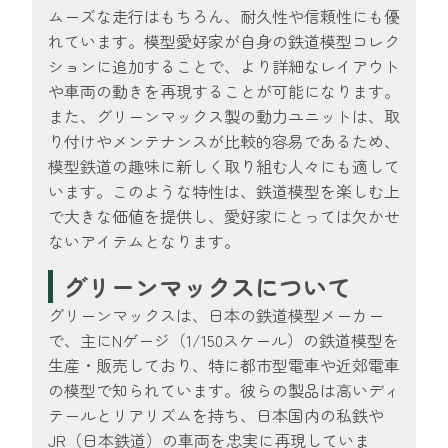
ムーズな走行はもちろん、耐久性や信頼性にも優
れています。模型愛好家が自身の鉄道模型コレク
ションに追加することで、より詳細なレイアウト
や車両の動きを再現することが可能になります。
また、グリーンマックス製の動力ユニットは、取
り付けやメンテナンスが比較的容易であるため、
模型鉄道の趣味に新しく取り組む人々にも適して
います。このような特性は、鉄道模型を楽しむ上
で大きな価値を提供し、愛好家にとっては欠かせ
ないアイテムとなります。
グリーンマックスについて
グリーンマックスは、日本の鉄道模型メーカー
で、主にNゲージ（1/150スケール）の鉄道模型を
生産・販売しており、特に都市型電車や近郊電車
の模型で知られています。彼らの製品は高いディ
テールとリアリズムを持ち、日本国内の私鉄や
JR（日本鉄道）の車両を忠実に再現していま