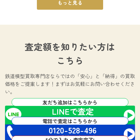
もっと見る
査定額を知りたい方は
こちら
鉄道模型買取専門店ならではの
「安心」と「納得」の買取
価格をご提案します！
まずはお気軽にお問い合わせくださ
い。
友だち追加はこちらから
LINEで査定
24時間365日受付中!
電話で査定はこちらから
0120-528-496
電話受付 24時間対応
5分で入力・査定完了!