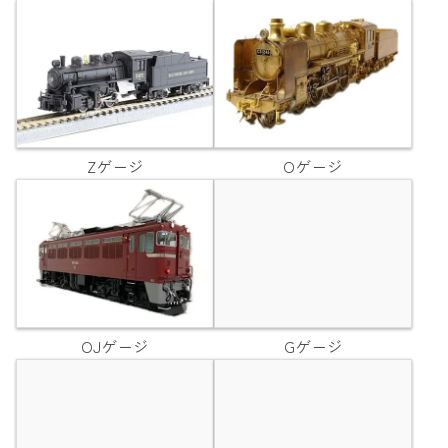
Zゲージ
Oゲージ
OJゲージ
Gゲージ