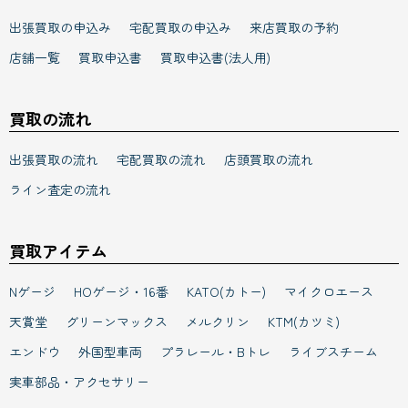
店舗一覧
買取申込書
買取申込書(法人用)
買取の流れ
出張買取の流れ
宅配買取の流れ
店頭買取の流れ
ライン査定の流れ
買取アイテム
Nゲージ
HOゲージ・16番
KATO(カトー)
マイクロエース
天賞堂
グリーンマックス
メルクリン
KTM(カツミ)
エンドウ
外国型車両
プラレール・Bトレ
ライブスチーム
実車部品・アクセサリー
グループサイト