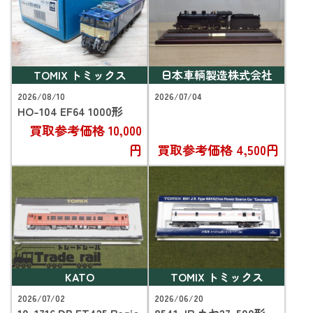
TOMIX トミックス
日本車輌製造株式会社
2026/08/10
2026/07/04
HO-104 EF64 1000形
買取参考価格
10,000
円
買取参考価格
4,500円
KATO
TOMIX トミックス
2026/07/02
2026/06/20
10-1716 DB ET425 Regio
8541 JR カヤ27-500形