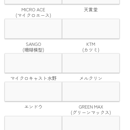
MICRO ACE
天賞堂
(マイクロエース)
SANGO
KTM
(珊瑚模型)
(カツミ)
マイクロキャスト水野
メルクリン
エンドウ
GREEN MAX
(グリーンマックス)