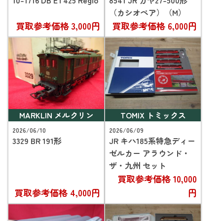
（カシオペア）（M）
買取参考価格
3,000円
買取参考価格
6,000円
MARKLIN メルクリン
TOMIX トミックス
2026/06/10
2026/06/09
3329 BR 191形
JR キハ185系特急ディー
ゼルカー アラウンド・
ザ・九州 セット
買取参考価格
10,000
買取参考価格
4,000円
円