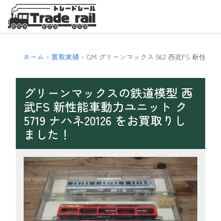
ホーム
買取実績
GM グリーンマックス 562 西武FS 新性能車
グリーンマックスの鉄道模型 西
武FS 新性能車動力ユニット ク
5719 ナハネ20126 をお買取りし
ました！