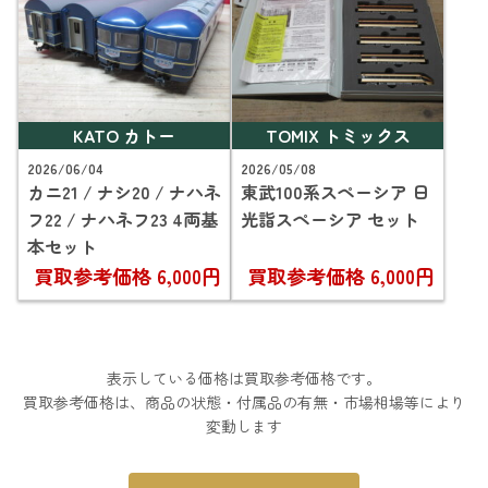
KATO カトー
TOMIX トミックス
2026/06/04
2026/05/08
カニ21 / ナシ20 / ナハネ
東武100系スペーシア 日
フ22 / ナハネフ23 4両基
光詣スペーシア セット
本セット
買取参考価格
6,000円
買取参考価格
6,000円
表示している価格は買取参考価格です。
買取参考価格は、商品の状態・付属品の有無・市場相場等により
変動します