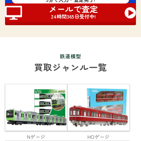
メールで査定
24時間365日受付中!
鉄道模型
買取ジャンル一覧
Nゲージ
HOゲージ