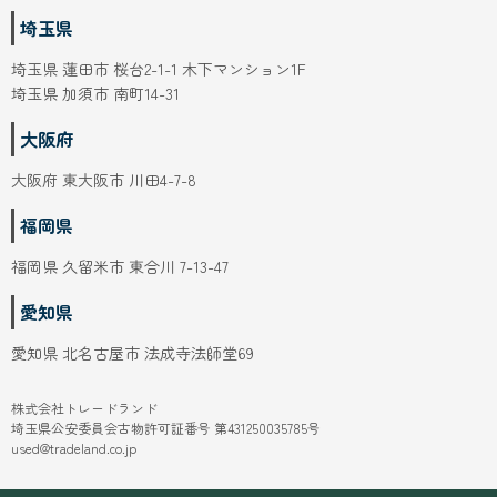
埼玉県 蓮田市 桜台2-1-1 木下マンション1F
埼玉県 加須市 南町14-31
大阪府
大阪府 東大阪市 川田4-7-8
福岡県
福岡県 久留米市 東合川 7-13-47
愛知県
愛知県 北名古屋市 法成寺法師堂69
株式会社トレードランド
埼玉県公安委員会古物許可証番号 第431250035785号
used@tradeland.co.jp
Copyright (C)2020 tradeland. ALL Right Reserved.