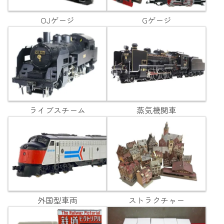
OJゲージ
Gゲージ
ライブスチーム
蒸気機関車
外国型車両
ストラクチャー