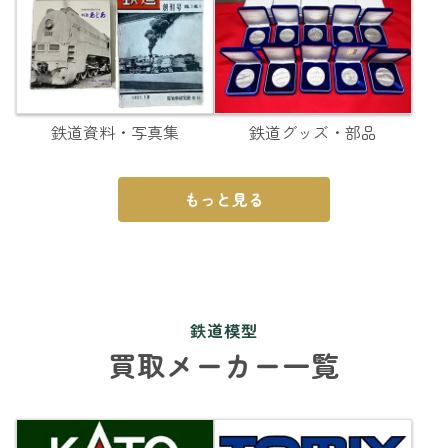
鉄道資料・写真集
鉄道グッズ・部品
もっと見る
鉄道模型
買取メーカー一覧