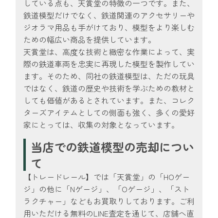
している点も、天賞堂の特徴の一つです。また、
鉄道模型だけでなく、鉄道関連のアクセサリーや
ジオラマ用品も手がけており、模型をより楽しむ
ための幅広い商品を提供しています。
天賞堂は、高度な技術と緻密な作業によって、実
際の鉄道車両を忠実に再現した模型を製作してい
ます。そのため、同社の鉄道模型は、ただの玩具
ではなく、鉄道の歴史や技術を学ぶための教材と
しても価値があるとされています。また、コレク
ターズアイテムとしての側面も強く、多くの愛好
家にとっては、収集の対象となっています。
当店での鉄道模型の売却につい
て
【トレードレール】では「天賞堂」の「HOゲー
ジ」の他に「Nゲージ」、「Oゲージ」、「スト
ラクチャー」などもお買取りしております。ご利
用いただける無料のLINE査定を通じて、店舗へ直