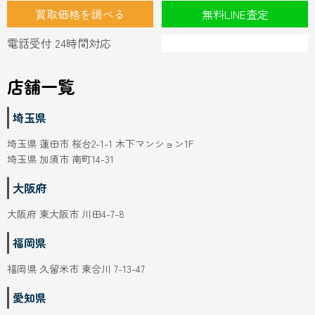
買取価格を調べる
無料LINE査定
電話受付 24時間対応
店舗一覧
埼玉県
埼玉県 蓮田市 桜台2-1-1 木下マンション1F
埼玉県 加須市 南町14-31
大阪府
大阪府 東大阪市 川田4-7-8
福岡県
福岡県 久留米市 東合川 7-13-47
愛知県