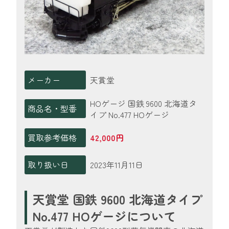
メーカー
天賞堂
HOゲージ 国鉄 9600 北海道タ
商品名・型番
イプ No.477 HOゲージ
買取参考価格
42,000円
取り扱い日
2023年11月11日
天賞堂 国鉄 9600 北海道タイプ
No.477 HOゲージについて