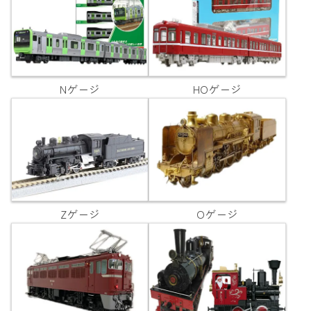
Nゲージ
HOゲージ
Zゲージ
Oゲージ