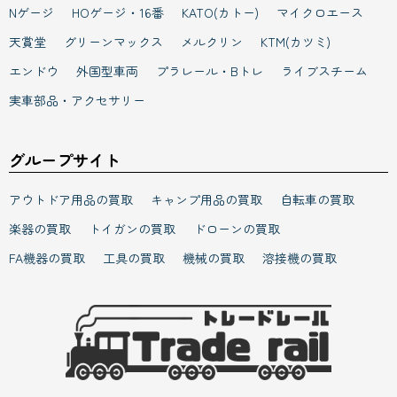
Nゲージ
HOゲージ・16番
KATO(カトー)
マイクロエース
天賞堂
グリーンマックス
メルクリン
KTM(カツミ)
エンドウ
外国型車両
プラレール・Bトレ
ライブスチーム
実車部品・アクセサリー
グループサイト
アウトドア用品の買取
キャンプ用品の買取
自転車の買取
楽器の買取
トイガンの買取
ドローンの買取
FA機器の買取
工具の買取
機械の買取
溶接機の買取