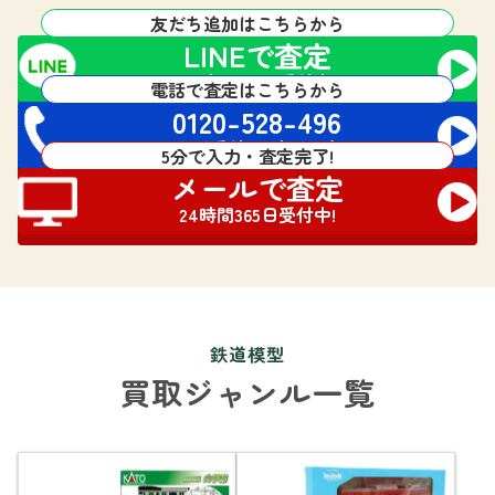
友だち追加はこちらから
LINEで査定
24時間365日受付中!
電話で査定はこちらから
0120-528-496
電話受付 24時間対応
5分で入力・査定完了!
メールで査定
24時間365日受付中!
鉄道模型
買取ジャンル一覧