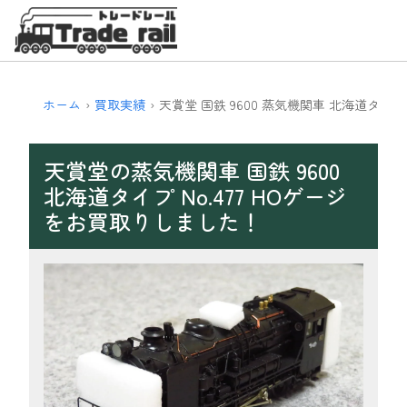
ホーム
買取実績
天賞堂 国鉄 9600 蒸気機関車 北海道タイプ N
天賞堂の蒸気機関車 国鉄 9600
北海道タイプ No.477 HOゲージ
をお買取りしました！