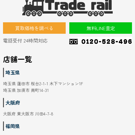
買取価格を調べる
無料LINE査定
電話受付 24時間対応
店舗一覧
埼玉県
埼玉県 蓮田市 桜台2-1-1 木下マンション1F
埼玉県 加須市 南町14-31
大阪府
大阪府 東大阪市 川田4-7-8
福岡県
福岡県 久留米市 東合川 7-13-47