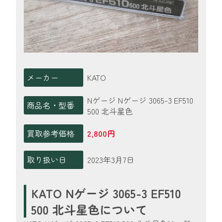
メーカー
KATO
Nゲージ Nゲージ 3065-3 EF510
商品名・型番
500 北斗星色
買取参考価格
2,800円
取り扱い日
2023年3月7日
KATO Nゲージ 3065-3 EF510
500 北斗星色について