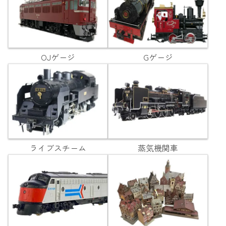
OJゲージ
Gゲージ
ライブスチーム
蒸気機関車