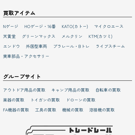
Nゲージ
HOゲージ・16番
KATO(カトー)
マイクロエース
天賞堂
グリーンマックス
メルクリン
KTM(カツミ)
エンドウ
外国型車両
プラレール・Bトレ
ライブスチーム
実車部品・アクセサリー
グループサイト
アウトドア用品の買取
キャンプ用品の買取
自転車の買取
楽器の買取
トイガンの買取
ドローンの買取
FA機器の買取
工具の買取
機械の買取
溶接機の買取