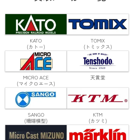
KATO
TOMIX
(カトー)
(トミックス)
MICRO ACE
天賞堂
(マイクロエース)
SANGO
KTM
(珊瑚模型)
(カツミ)