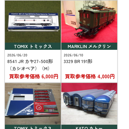
TOMIX トミックス
MARKLIN メルクリン
2026/06/20
2026/06/10
8541 JR カヤ27-500形
3329 BR 191形
（カシオペア）（M）
買取参考価格
6,000円
買取参考価格
4,000円
TOMIX トミックス
KATO カトー