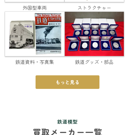
外国型車両
ストラクチャー
鉄道資料・写真集
鉄道グッズ・部品
もっと見る
鉄道模型
買取メーカー一覧