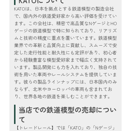
KATOについて
KATOは、日本を拠点とする鉄道模型の製造会社
で、国内外の鉄道愛好家から高い評価を受けてい
ます。この会社は、精密で高品質なNゲージとHO
ゲージの鉄道模型で特に知られており、リアリズ
ムと技術の精度に重点を置いています。鉄道模型
業界での革新と品質向上に貢献し、スムーズで安
定した走行性能と耐久性にも定評があり、初心者
から経験豊富な模型愛好家まで幅広く支持されて
います。製品開発にも力を入れており、独自の技
術を用いた車両やレールシステムを提供していま
す。彼らの製品ラインナップには、日本国内のみ
ならず、北米やヨーロッパの車両も含まれてお
り、世界各地の鉄道を楽しむことができます。
当店での鉄道模型の売却につい
て
【トレードレール】では「KATO」の「Nゲージ」