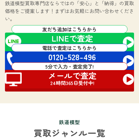
鉄道模型買取専門店ならではの
「安心」と「納得」の買取
価格をご提案します！
まずはお気軽にお問い合わせくださ
い。
友だち追加はこちらから
LINEで査定
24時間365日受付中!
電話で査定はこちらから
0120-528-496
電話受付 24時間対応
5分で入力・査定完了!
メールで査定
24時間365日受付中!
鉄道模型
買取ジャンル一覧