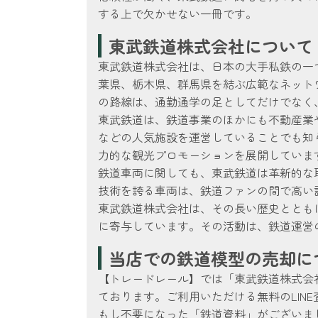
する上で欠かせない一冊です。
東武鉄道株式会社について
東武鉄道株式会社は、日本の大手私鉄の一つ
葉県、栃木県、群馬県を結ぶ広範なネット
の路線は、通勤通学の足としてだけでなく
東武鉄道は、鉄道事業のほかにも不動産業
などの人気施設を運営していることでも知
力的な観光プロモーションを展開していま
鉄道車両に関しても、東武鉄道は革新的な
技術を誇る車両は、鉄道ファンの間で高い
東武鉄道株式会社は、その長い歴史ととも
に寄与しています。その活動は、鉄道運営
当店での鉄道模型の売却に
【トレードレール】では「東武鉄道株式会
ております。ご利用いただける無料のLI
もし不要になった「鉄道資料」がございま