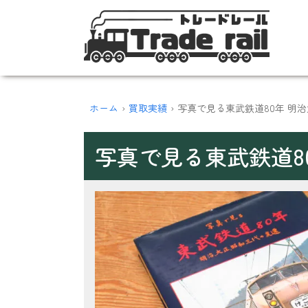
ホーム
買取実績
写真で見る東武鉄道80年 明
写真で見る東武鉄道8