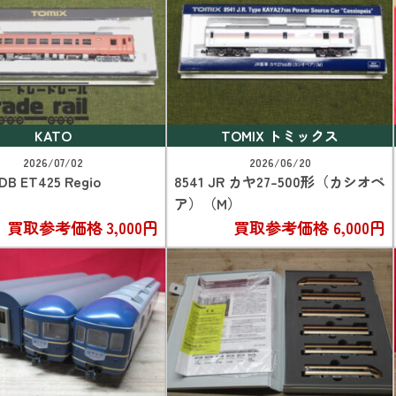
KATO
TOMIX トミックス
2026/07/02
2026/06/20
 DB ET425 Regio
8541 JR カヤ27-500形（カシオペ
ア）（M）
買取参考価格
3,000円
買取参考価格
6,000円