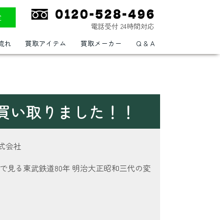
定
電話受付 24時間対応
流れ
買取アイテム
買取メーカー
Q & A
を買い取りました！！
式会社
真で見る東武鉄道80年 明治大正昭和三代の変