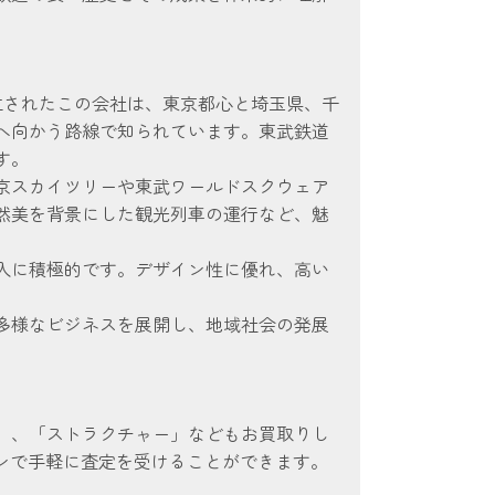
立されたこの会社は、東京都心と埼玉県、千
へ向かう路線で知られています。東武鉄道
す。
京スカイツリーや東武ワールドスクウェア
然美を背景にした観光列車の運行など、魅
入に積極的です。デザイン性に優れ、高い
多様なビジネスを展開し、地域社会の発展
。
」、「ストラクチャー」などもお買取りし
インで手軽に査定を受けることができます。