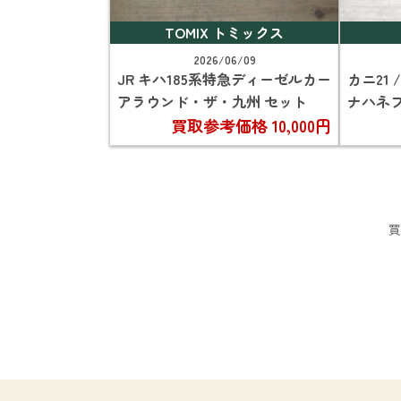
TOMIX トミックス
2026/06/09
JR キハ185系特急ディーゼルカー
カニ21 
アラウンド・ザ・九州 セット
ナハネフ
買取参考価格
10,000円
買