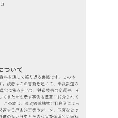
4日
について
真資料を通して振り返る書籍です。この本
す。読者はこの書籍を通じて、東武鉄道の
の進化に焦点を当て、鉄道技術の変遷や、そ
してきたかを示す事例も豊富に紹介されて
。 この本は、東武鉄道株式会社自身によっ
関連する歴史的事実やデータ、写真などは
鉄道の長い歴史とその成果を体系的に理解