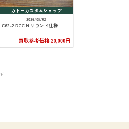
カトーカスタムショップ
2026/05/02
C62-2 DCC N サウンド仕様
買取参考価格
20,000円
す