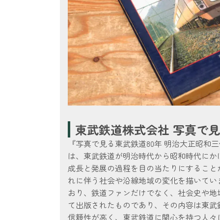
東武鉄道株式会社 写真で見
『写真で見る東武鉄道80年 明治大正昭和
は、東武鉄道が明治時代から昭和時代にか
成長と発展の過程を目の当たりにすること
れに伴う社会や沿線地域の変化を描いてい
おり、鉄道ファンだけでなく、社会史や地
て出版されたものであり、その内容は東武
信頼性が高く、東武鉄道に関心を持つ人々