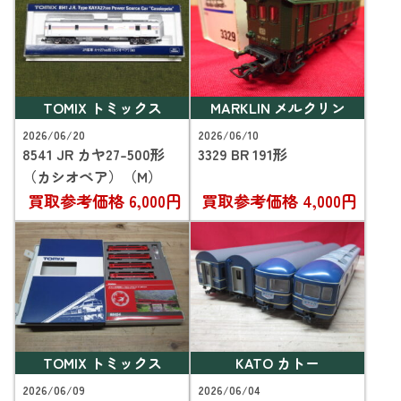
TOMIX トミックス
MARKLIN メルクリン
2026/06/20
2026/06/10
8541 JR カヤ27-500形
3329 BR 191形
（カシオペア）（M）
買取参考価格
6,000円
買取参考価格
4,000円
TOMIX トミックス
KATO カトー
2026/06/09
2026/06/04