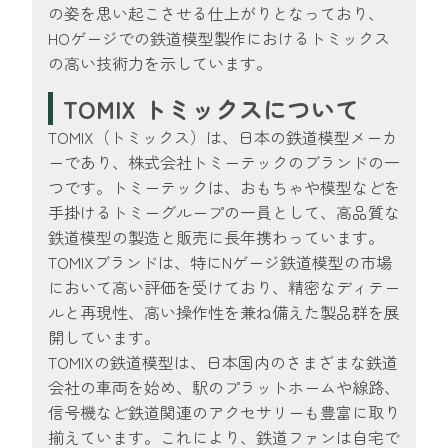
の姿を思い起こさせる仕上がりとなっており、
HOゲージでの鉄道模型製作におけるトミックス
の高い技術力を示しています。
TOMIX トミックスについて
TOMIX（トミックス）は、日本の鉄道模型メーカ
ーであり、株式会社トミーテックのブランドの一
つです。トミーテックは、おもちゃや模型などを
手掛けるトミーグループの一員として、高品質な
鉄道模型の製造と販売に長年携わっています。
TOMIXブランドは、特にNゲージ鉄道模型の市場
において高い評価を受けており、精密なディテー
ルと再現性、高い操作性を兼ね備えた製品群を展
開しています。
TOMIXの鉄道模型は、日本国内のさまざまな鉄道
会社の車両を始め、駅のプラットホームや線路、
信号機など鉄道関連のアクセサリーも豊富に取り
揃えています。これにより、鉄道ファンは自宅で