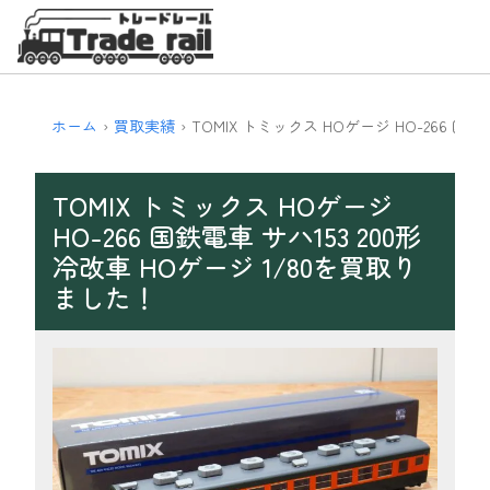
ホーム
買取実績
TOMIX トミックス HOゲージ HO-266 国鉄電
TOMIX トミックス HOゲージ
HO-266 国鉄電車 サハ153 200形
冷改車 HOゲージ 1/80を買取り
ました！