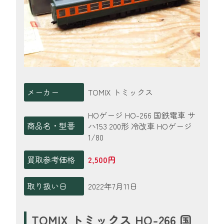
メーカー
TOMIX トミックス
HOゲージ HO-266 国鉄電車 サ
商品名・型番
ハ153 200形 冷改車 HOゲージ
1/80
買取参考価格
2,500円
取り扱い日
2022年7月11日
TOMIX トミックス HO-266 国