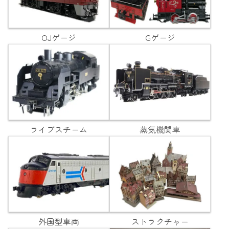
OJゲージ
Gゲージ
ライブスチーム
蒸気機関車
外国型車両
ストラクチャー