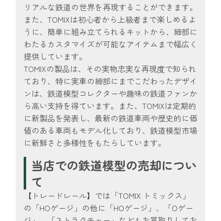
リアルな鉄道の世界を再現することができます。
また、TOMIXは初心者から上級者まで楽しめるよ
うに、簡単に組み立てられるキットから、細部に
わたるカスタマイズが可能なアイテムまで幅広く
提供しています。
TOMIXの製品は、その実物忠実な再現度で知られ
ており、特に実車の細部にまでこだわったデザイ
ンは、鉄道模型コレクターや趣味の鉄道ファンか
ら高い支持を得ています。また、TOMIXは定期的
に新製品を発表し、最新の鉄道車両や歴史的に価
値のある車両もモデル化しており、鉄道模型市場
に新鮮さと多様性をもたらしています。
当店での鉄道模型の売却につい
て
【トレードレール】では「TOMIX トミックス」
の「HOゲージ」の他に「HOゲージ」、「Oゲー
ジ」、「ストラクチャー」などもお買取りしてお