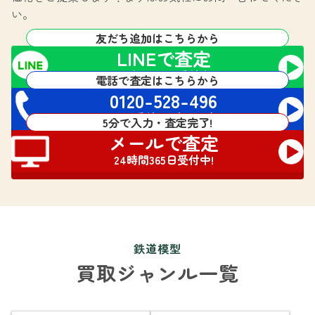
い。
友だち追加はこちらから
LINEで査定
24時間365日受付中!
電話で査定はこちらから
0120-528-496
電話受付 24時間対応
5分で入力・査定完了!
メールで査定
24時間365日受付中!
鉄道模型
買取ジャンル一覧