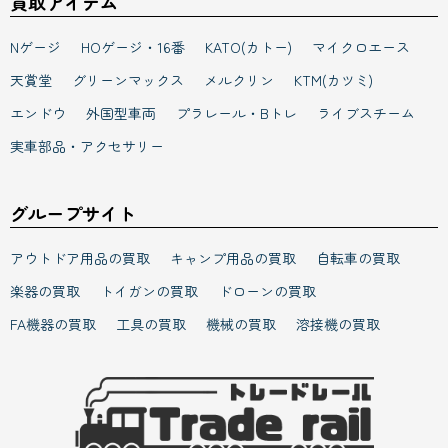
買取アイテム
Nゲージ
HOゲージ・16番
KATO(カトー)
マイクロエース
天賞堂
グリーンマックス
メルクリン
KTM(カツミ)
エンドウ
外国型車両
プラレール・Bトレ
ライブスチーム
実車部品・アクセサリー
グループサイト
アウトドア用品の買取
キャンプ用品の買取
自転車の買取
楽器の買取
トイガンの買取
ドローンの買取
FA機器の買取
工具の買取
機械の買取
溶接機の買取