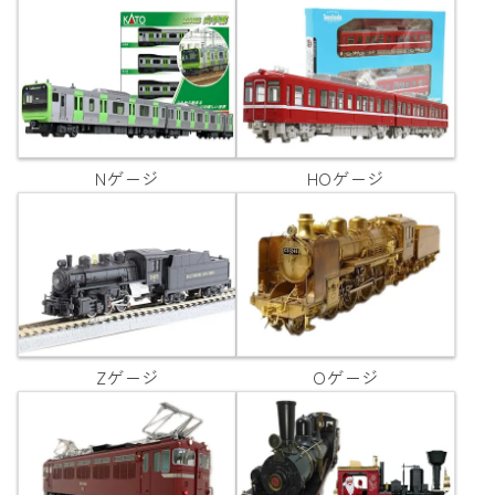
Nゲージ
HOゲージ
Zゲージ
Oゲージ