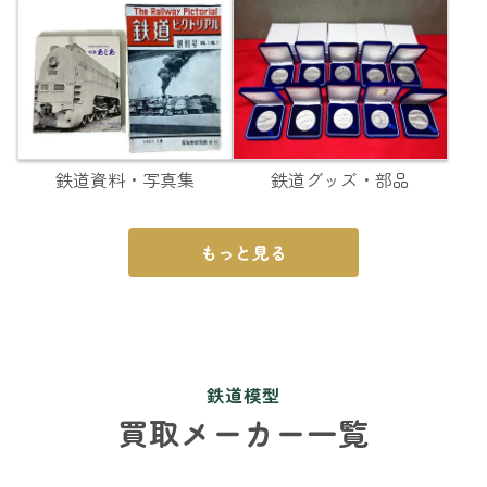
鉄道資料・写真集
鉄道グッズ・部品
もっと見る
鉄道模型
買取メーカー一覧