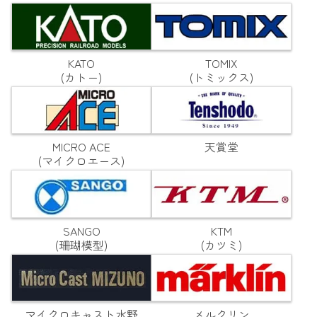
KATO
TOMIX
(カトー)
(トミックス)
MICRO ACE
天賞堂
(マイクロエース)
SANGO
KTM
(珊瑚模型)
(カツミ)
マイクロキャスト水野
メルクリン