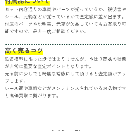
付属品について
セット内容通りの車両やパーツが揃っているか、説明書や
シール、元箱などが揃っているかで査定額に差が出ます。
付属のパーツや説明書、元箱が欠品していてもお買取り可
能ですので、是非一度ご相談ください。
高く売るコツ
鉄道模型に限った話ではありませんが、やはり商品の状態
が非常に重要な査定ポイントとなります。
売る前に少しでも綺麗な常態にして頂けると査定額がアッ
プします。
レール面や車輪などがメンテナンスされているお品物です
と高価買取に繋がります。