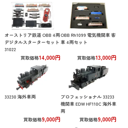
オーストリア鉄道 OBB 4両
OBB Rh1099 電気機関車 客
デジタルスターターセット
車 4両セット
31022
14,000円
13,000円
買取価格
買取価格
33230 海外車両
プロフェッショナル 33233
機関車 EDW HF110C 海外車
両
9,000円
9,000円
買取価格
買取価格