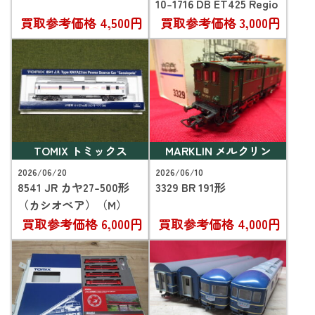
10-1716 DB ET425 Regio
買取参考価格
4,500円
買取参考価格
3,000円
TOMIX トミックス
MARKLIN メルクリン
2026/06/20
2026/06/10
8541 JR カヤ27-500形
3329 BR 191形
（カシオペア）（M）
買取参考価格
6,000円
買取参考価格
4,000円