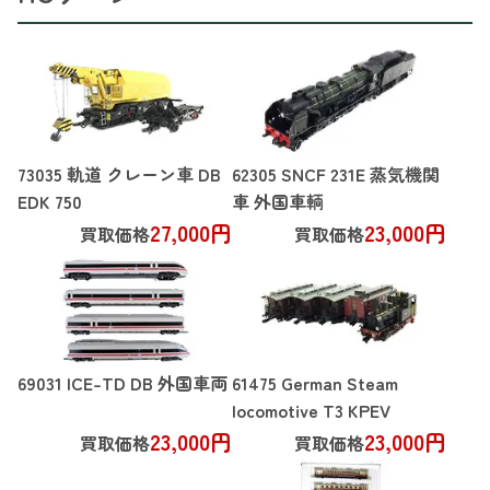
73035 軌道 クレーン車 DB
62305 SNCF 231E 蒸気機関
EDK 750
車 外国車輌
27,000円
23,000円
買取価格
買取価格
69031 ICE-TD DB 外国車両
61475 German Steam
locomotive T3 KPEV
23,000円
23,000円
買取価格
買取価格