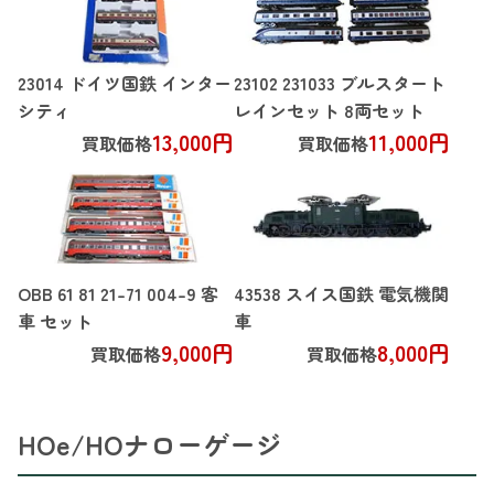
23014 ドイツ国鉄 インター
23102 231033 ブルスタート
シティ
レインセット 8両セット
13,000円
11,000円
買取価格
買取価格
OBB 61 81 21-71 004-9 客
43538 スイス国鉄 電気機関
車 セット
車
9,000円
8,000円
買取価格
買取価格
HOe/HOナローゲージ