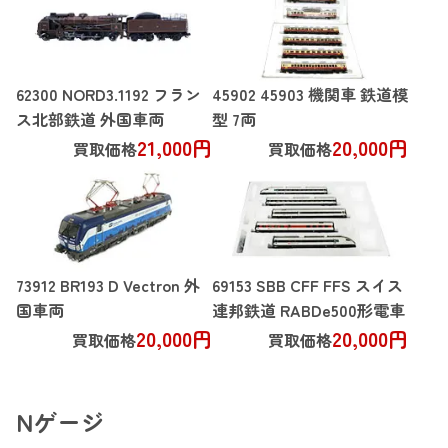
62300 NORD3.1192 フラン
45902 45903 機関車 鉄道模
ス北部鉄道 外国車両
型 7両
21,000円
20,000円
買取価格
買取価格
73912 BR193 D Vectron 外
69153 SBB CFF FFS スイス
国車両
連邦鉄道 RABDe500形電車
20,000円
20,000円
買取価格
買取価格
Nゲージ