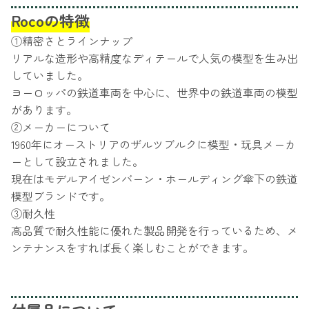
Rocoの特徴
①精密さとラインナップ
リアルな造形や高精度なディテールで人気の模型を生み出
していました。
ヨーロッパの鉄道車両を中心に、世界中の鉄道車両の模型
があります。
②メーカーについて
1960年にオーストリアのザルツブルクに模型・玩具メーカ
ーとして設立されました。
現在はモデルアイゼンバーン・ホールディング傘下の鉄道
模型ブランドです。
③耐久性
高品質で耐久性能に優れた製品開発を行っているため、メ
ンテナンスをすれば長く楽しむことができます。