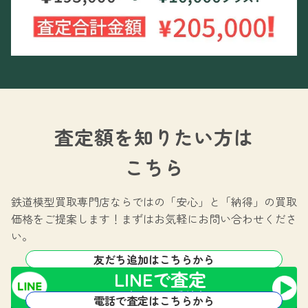
査定額を知りたい方は
こちら
鉄道模型買取専門店ならではの
「安心」と「納得」の買取
価格をご提案します！
まずはお気軽にお問い合わせくださ
い。
友だち追加はこちらから
LINEで査定
24時間365日受付中!
電話で査定はこちらから