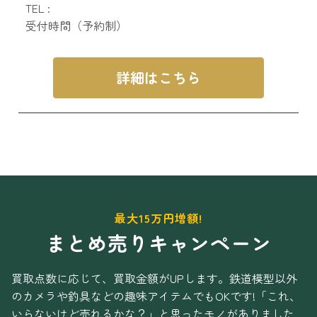
TEL :
受付時間（予約制）
詳細はこちら
最大15万円増額!
まとめ売りキャンペーン
買取点数に応じて、買取金額がUPします。
鉄道模型以外
のカメラや釣具などの趣味アイテムでもOKです!
「これ、
いらないけど売れるかな？」と思ったモノがありました