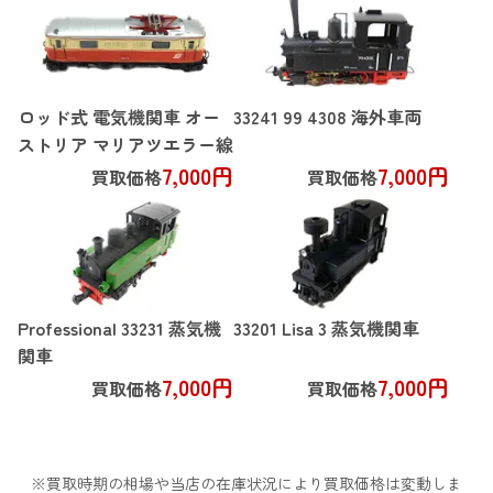
ロッド式 電気機関車 オー
33241 99 4308 海外車両
ストリア マリアツエラー線
7,000円
7,000円
買取価格
買取価格
Professional 33231 蒸気機
33201 Lisa 3 蒸気機関車
関車
7,000円
7,000円
買取価格
買取価格
※買取時期の相場や当店の在庫状況により買取価格は変動しま