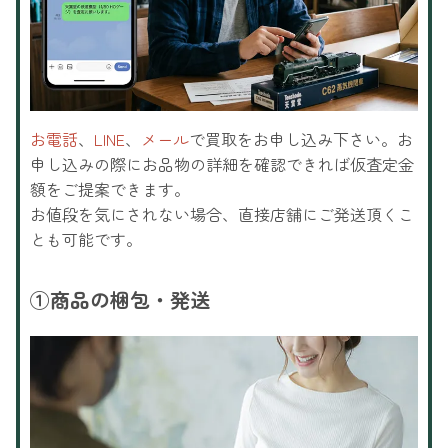
お電話
、
LINE
、
メール
で買取をお申し込み下さい。お
申し込みの際にお品物の詳細を確認できれば仮査定金
額をご提案できます。
お値段を気にされない場合、直接店舗にご発送頂くこ
とも可能です。
①
商品の梱包・発送