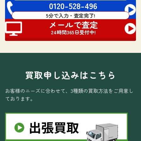
0120-528-496
電話受付 24時間対応
5分で入力・査定完了!
メールで査定
24時間365日受付中!
買取申し込みはこちら
お客様のニーズに合わせて、3種類の買取方法をご用意し
ております。