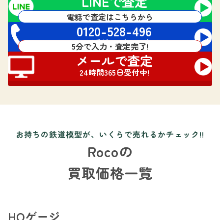
LINEで査定
24時間365日受付中!
電話で査定はこちらから
0120-528-496
電話受付 24時間対応
5分で入力・査定完了!
メールで査定
24時間365日受付中!
お持ちの鉄道模型が、いくらで売れるかチェック!!
Rocoの
買取価格一覧
HOゲージ