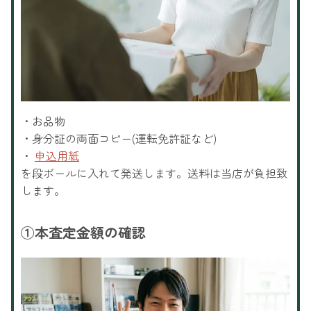
・お品物
・身分証の両面コピー(運転免許証など)
・
申込用紙
を段ボールに入れて発送します。送料は当店が負担致
します。
①
本査定金額の確認