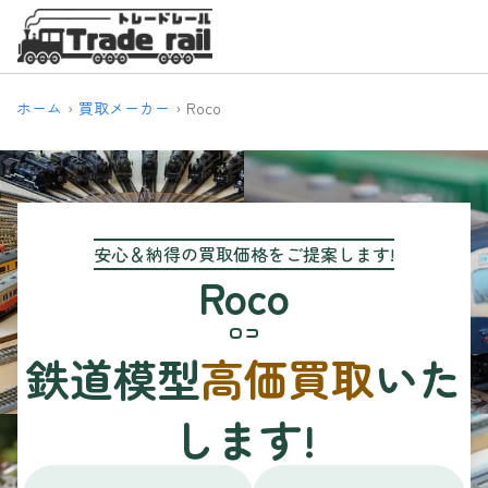
ホーム
買取メーカー
Roco
安心＆納得の買取価格をご提案します!
Roco
ロコ
鉄道模型
高価買取
いた
します!