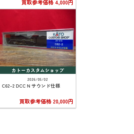
買取参考価格
4,000円
カトーカスタムショップ
2026/05/02
C62-2 DCC N サウンド仕様
買取参考価格
20,000円