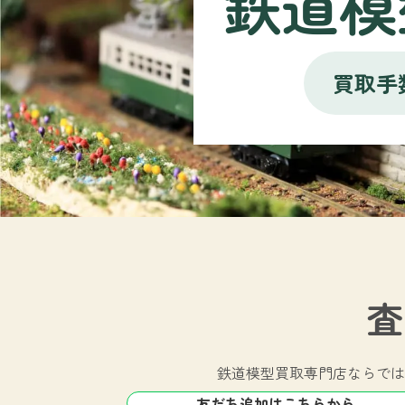
鉄道模
買取手
査
鉄道模型買取専門店ならでは
友だち追加はこちらから