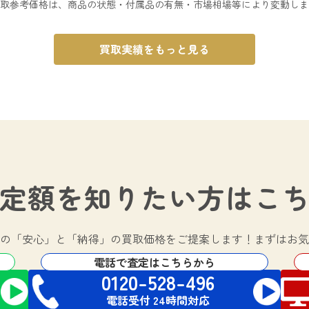
取参考価格は、商品の状態・付属品の有無・市場相場等により変動しま
買取実績をもっと見る
定額を知りたい方は
こ
の
「安心」と「納得」の買取価格をご提案します！
まずはお気
電話で査定はこちらから
0120-528-496
電話受付 24時間対応