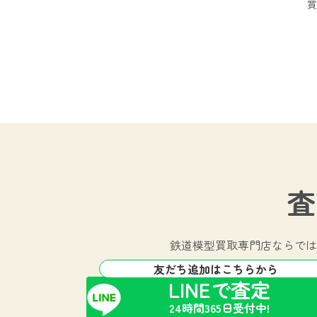
買
査
鉄道模型買取専門店ならでは
友だち追加はこちらから
LINEで査定
24時間365日受付中!