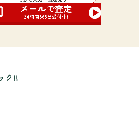
メールで査定
24時間365日受付中!
ク!!