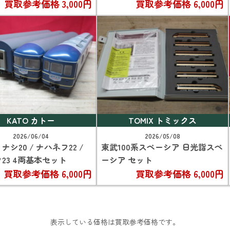
買取参考価格
3,000円
買取参考価格
6,000円
KATO カトー
TOMIX トミックス
2026/06/04
2026/05/08
/ ナシ20 / ナハネフ22 /
東武100系スペーシア 日光詣スペ
23 4両基本セット
ーシア セット
買取参考価格
6,000円
買取参考価格
6,000円
表示している価格は買取参考価格です。