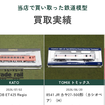
当店で買い取った鉄道模型
買取実績
KATO
TOMIX トミックス
2026/07/02
2026/06/20
 DB ET425 Regio
8541 JR カヤ27-500形（カシオペ
ア）（M）