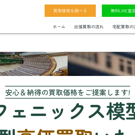
買取価格を調べる
無料LINE査
ホーム
出張買取の流れ
宅配買取の
安心＆納得の買取価格をご提案します!
フェニックス模