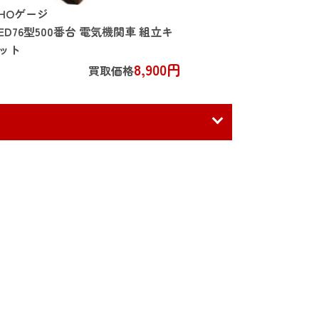
HOゲージ
ED76型500番台 電気機関車 組立キ
ット
8,900円
買取価格