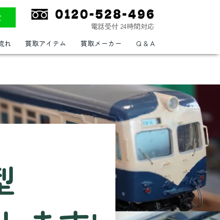
定
電話受付 24時間対応
流れ
買取アイテム
買取メーカー
Q & A
型