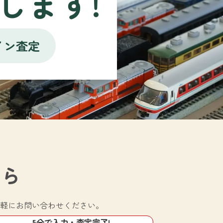
します!
イン査定
ちら
軽にお問い合わせください。
5分で入力・査定完了!