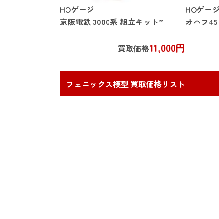
HOゲージ
HOゲー
京阪電鉄 3000系 組立キット”
オハフ45
11,000円
買取価格
フェニックス模型 買取価格リスト