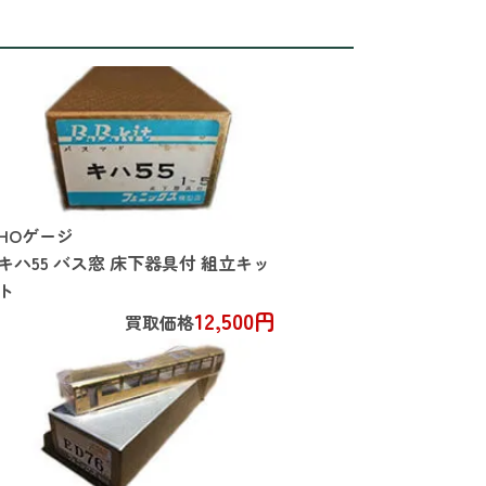
HOゲージ
キハ55 バス窓 床下器具付 組立キッ
ト
12,500円
買取価格