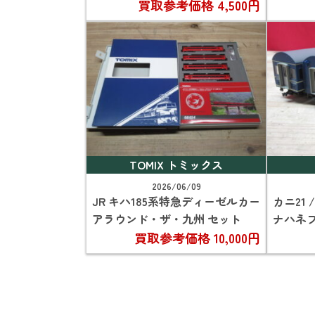
買取参考価格
4,500円
TOMIX トミックス
2026/06/09
JR キハ185系特急ディーゼルカー
カニ21 
アラウンド・ザ・九州 セット
ナハネフ
買取参考価格
10,000円