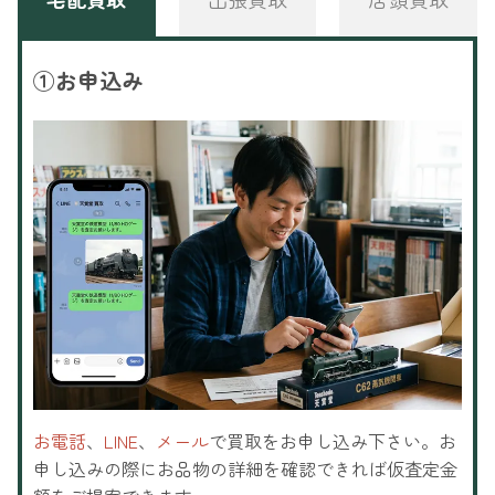
①
お申込み
お電話
、
LINE
、
メール
で買取をお申し込み下さい。お
申し込みの際にお品物の詳細を確認できれば仮査定金