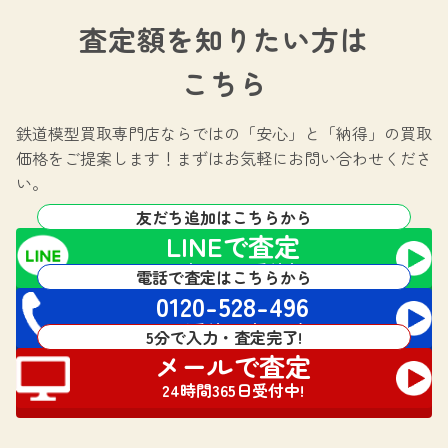
査定額を知りたい方は
こちら
鉄道模型買取専門店ならではの
「安心」と「納得」の買取
価格をご提案します！
まずはお気軽にお問い合わせくださ
い。
友だち追加はこちらから
LINEで査定
24時間365日受付中!
電話で査定はこちらから
0120-528-496
電話受付 24時間対応
5分で入力・査定完了!
メールで査定
24時間365日受付中!