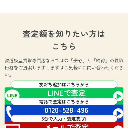
査定額を知りたい方は
こちら
鉄道模型買取専門店ならではの
「安心」と「納得」の買取
価格をご提案します！
まずはお気軽にお問い合わせくださ
い。
友だち追加はこちらから
LINEで査定
24時間365日受付中!
電話で査定はこちらから
0120-528-496
電話受付 24時間対応
5分で入力・査定完了!
メールで査定