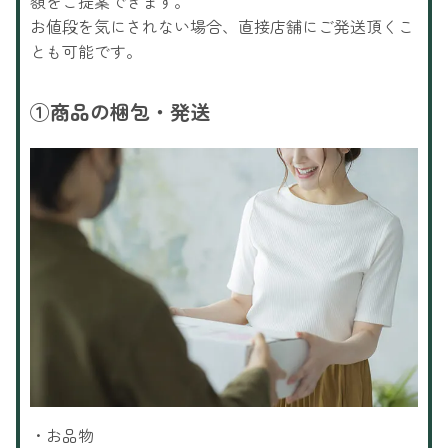
額をご提案できます。
お値段を気にされない場合、直接店舗にご発送頂くこ
とも可能です。
①
商品の梱包・発送
・お品物