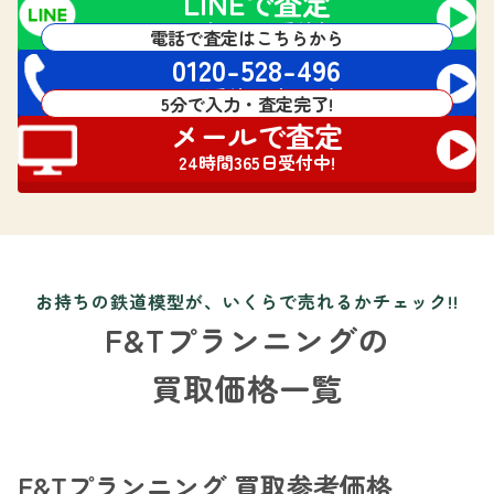
LINEで査定
24時間365日受付中!
電話で査定はこちらから
0120-528-496
電話受付 24時間対応
5分で入力・査定完了!
メールで査定
24時間365日受付中!
お持ちの鉄道模型が、いくらで売れるかチェック!!
F&Tプランニングの
買取価格一覧
F&Tプランニング 買取参考価格