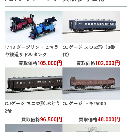
1/48 ダージリン・ヒマラ
OJゲージ スロ62形（0番
ヤ鉄道サドルタンク
代）
105,000円
102,000円
買取価格
買取価格
OJゲージ マニ32形 ぶどう
OJゲージ トキ25000
2号
96,500円
48,000円
買取価格
買取価格