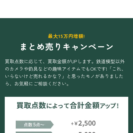
最大15万円増額!
まとめ売りキャンペーン
買取点数に応じて、買取金額がUPします。
鉄道模型以外
のカメラや釣具などの趣味アイテムでもOKです!
「これ、
いらないけど売れるかな？」と思ったモノがありました
ら、お気軽にご相談ください。