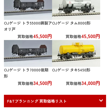
OJゲージ トラ55000鋼製ア
OJゲージ タム8000形
オリ戸
45,500円
45,500円
買取価格
買取価格
OJゲージ トラ70000後期
OJゲージ タキ5450形
形
34,500円
34,000円
買取価格
買取価格
F&Tプランニング 買取価格リスト