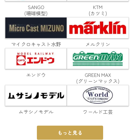
SANGO
KTM
(珊瑚模型)
(カツミ)
マイクロキャスト水野
メルクリン
エンドウ
GREEN MAX
(グリーンマックス)
ムサシノモデル
ワールド工芸
もっと見る