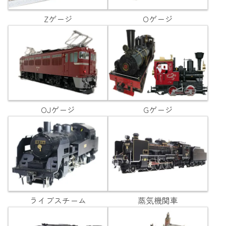
Zゲージ
Oゲージ
OJゲージ
Gゲージ
ライブスチーム
蒸気機関車