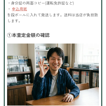
・身分証の両面コピー(運転免許証など)
・
申込用紙
を段ボールに入れて発送します。送料は当店が負担致
します。
①
本査定金額の確認