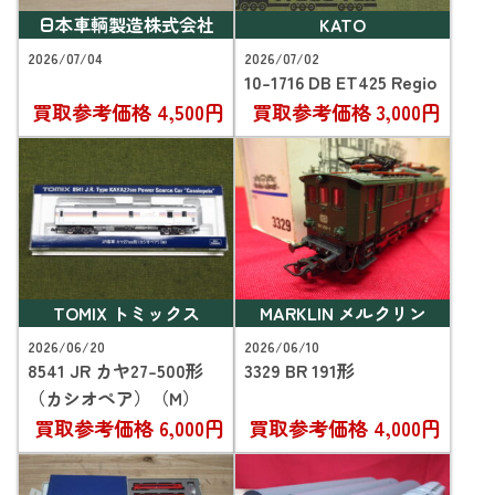
日本車輌製造株式会社
KATO
2026/07/04
2026/07/02
10-1716 DB ET425 Regio
買取参考価格
4,500円
買取参考価格
3,000円
TOMIX トミックス
MARKLIN メルクリン
2026/06/20
2026/06/10
8541 JR カヤ27-500形
3329 BR 191形
（カシオペア）（M）
買取参考価格
6,000円
買取参考価格
4,000円