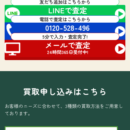
友だち追加はこちらから
LINEで査定
24時間365日受付中!
電話で査定はこちらから
0120-528-496
電話受付 24時間対応
5分で入力・査定完了!
メールで査定
24時間365日受付中!
買取申し込みはこちら
お客様のニーズに合わせて、3種類の買取方法をご用意し
ております。