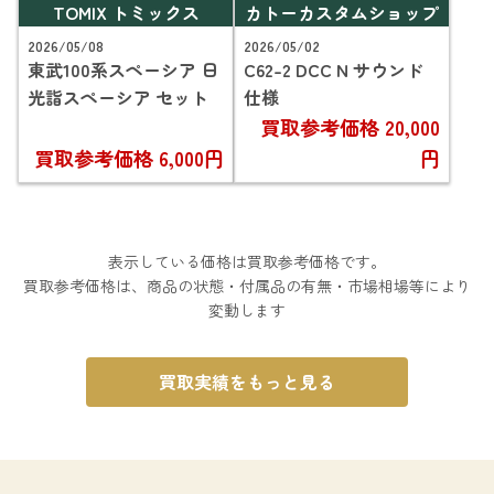
TOMIX トミックス
カトーカスタムショップ
2026/05/08
2026/05/02
東武100系スペーシア 日
C62-2 DCC N サウンド
光詣スペーシア セット
仕様
買取参考価格
20,000
買取参考価格
6,000円
円
表示している価格は買取参考価格です。
買取参考価格は、商品の状態・付属品の有無・市場相場等により
変動します
買取実績をもっと見る