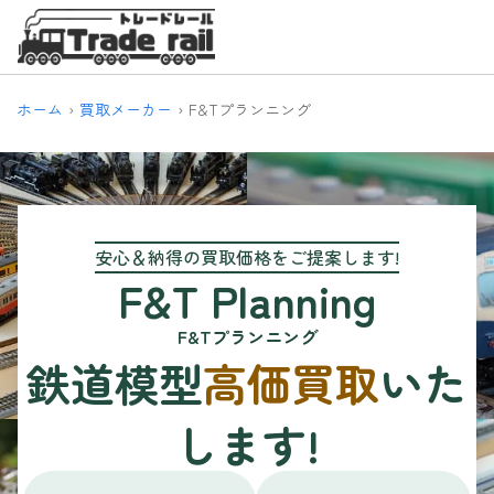
ホーム
買取メーカー
F&Tプランニング
安心＆納得の買取価格をご提案します!
F&T Planning
F&Tプランニング
鉄道模型
高価買取
いた
します!