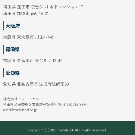
埼玉県 蓮田市 桜台2-1-1 木下マンション1F
埼玉県 加須市 南町14-31
大阪府
大阪府 東大阪市 川田4-7-8
福岡県
福岡県 久留米市 東合川 7-13-47
愛知県
愛知県 北名古屋市 法成寺法師堂69
株式会社トレードランド
埼玉県公安委員会古物許可証番号 第431250035785号
used@tradeland.co.jp
Copyright (C)2020 tradeland. ALL Right Reserved.