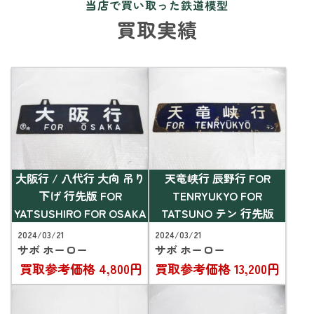
当店で買い取った鉄道模型
買取実績
大阪行 / 八代行 大向 吊り
天竜峡行 辰野行 FOR
下げ 行先版 FOR
TENRYUKYO FOR
YATSUSHIRO FOR OSAKA
TATSUNO テン 行先版
2024/03/21
2024/03/21
サボ ホーロー
サボ ホーロー
買取参考価格
4,800円
買取参考価格
13,200円