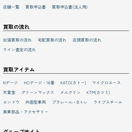
店舗一覧
買取申込書
買取申込書(法人用)
買取の流れ
出張買取の流れ
宅配買取の流れ
店頭買取の流れ
ライン査定の流れ
買取アイテム
Nゲージ
HOゲージ・16番
KATO(カトー)
マイクロエース
天賞堂
グリーンマックス
メルクリン
KTM(カツミ)
エンドウ
外国型車両
プラレール・Bトレ
ライブスチーム
実車部品・アクセサリー
グループサイト