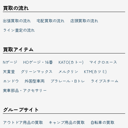
買取の流れ
出張買取の流れ
宅配買取の流れ
店頭買取の流れ
ライン査定の流れ
買取アイテム
Nゲージ
HOゲージ・16番
KATO(カトー)
マイクロエース
天賞堂
グリーンマックス
メルクリン
KTM(カツミ)
エンドウ
外国型車両
プラレール・Bトレ
ライブスチーム
実車部品・アクセサリー
グループサイト
アウトドア用品の買取
キャンプ用品の買取
自転車の買取