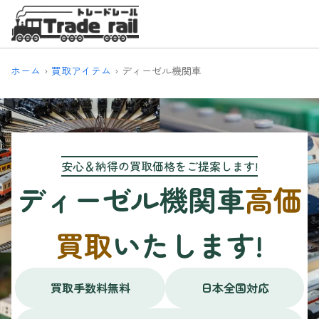
ホーム
買取アイテム
ディーゼル機関車
安心＆納得の買取価格をご提案します!
ディーゼル機関車
高価
買取
いたします!
買取手数料無料
日本全国対応