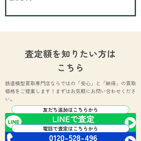
査定額を知りたい方は
こちら
鉄道模型買取専門店ならではの
「安心」と「納得」の買取
価格をご提案します！
まずはお気軽にお問い合わせくださ
い。
友だち追加はこちらから
LINEで査定
24時間365日受付中!
電話で査定はこちらから
0120-528-496