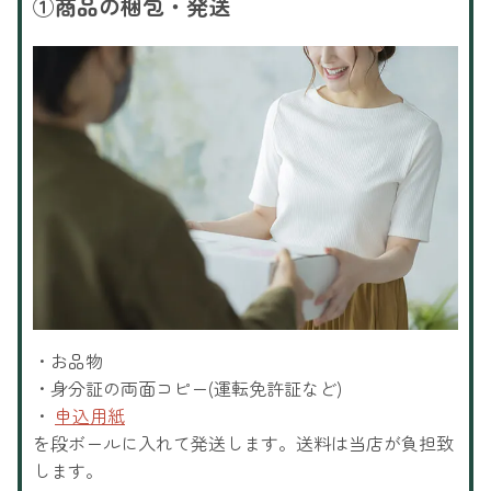
①
商品の梱包・発送
・お品物
・身分証の両面コピー(運転免許証など)
・
申込用紙
を段ボールに入れて発送します。送料は当店が負担致
します。