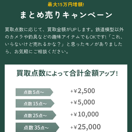
最大15万円増額!
まとめ売りキャンペーン
買取点数に応じて、買取金額がUPします。
鉄道模型以外
のカメラや釣具などの趣味アイテムでもOKです!
「これ、
いらないけど売れるかな？」と思ったモノがありました
ら、お気軽にご相談ください。