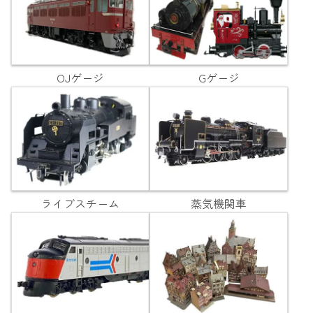
OJゲージ
Gゲージ
ライブスチーム
蒸気機関車