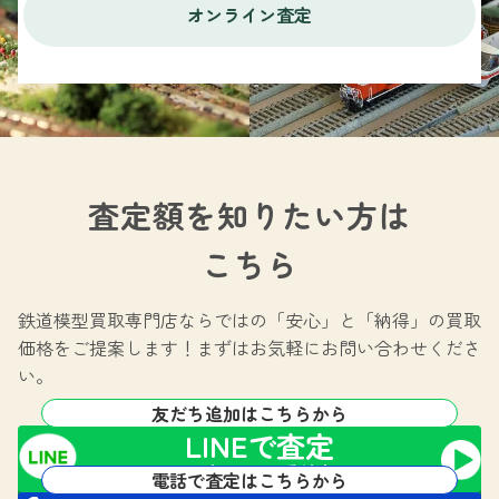
オンライン査定
査定額を知りたい方は
こちら
鉄道模型買取専門店ならではの
「安心」と「納得」の買取
価格をご提案します！
まずはお気軽にお問い合わせくださ
い。
友だち追加はこちらから
LINEで査定
24時間365日受付中!
電話で査定はこちらから