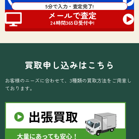
電話受付 24時間対応
5分で入力・査定完了!
メールで査定
24時間365日受付中!
買取申し込みはこちら
お客様のニーズに合わせて、3種類の買取方法をご用意し
ております。