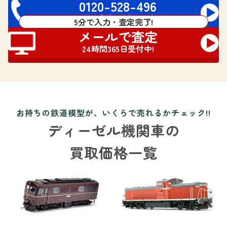
0120-528-496
電話受付 24時間対応
5分で入力・査定完了!
メールで査定
24時間365日受付中!
お持ちの鉄道模型が、いくらで売れるかチェック!!
ディーゼル機関車の
買取価格一覧