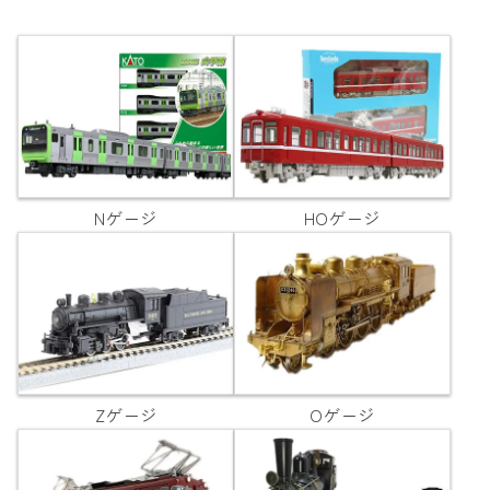
Nゲージ
HOゲージ
Zゲージ
Oゲージ