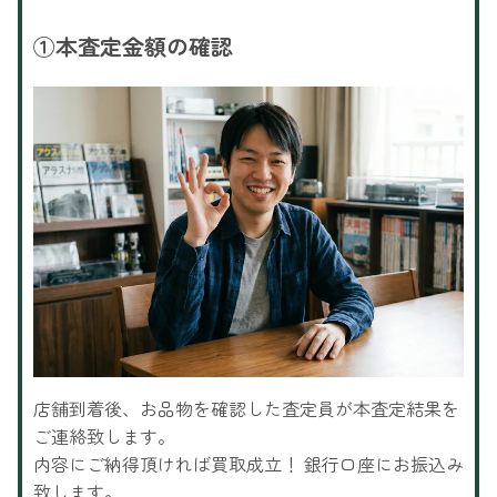
①
本査定金額の確認
店舗到着後、お品物を確認した査定員が本査定結果を
ご連絡致します。
内容にご納得頂ければ買取成立！ 銀行口座にお振込み
致します。