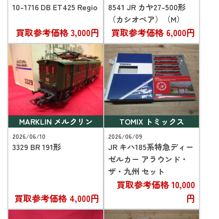
10-1716 DB ET425 Regio
8541 JR カヤ27-500形
（カシオペア）（M）
買取参考価格
3,000円
買取参考価格
6,000円
MARKLIN メルクリン
TOMIX トミックス
2026/06/10
2026/06/09
3329 BR 191形
JR キハ185系特急ディー
ゼルカー アラウンド・
ザ・九州 セット
買取参考価格
10,000
買取参考価格
4,000円
円