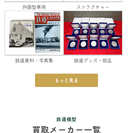
外国型車両
ストラクチャー
鉄道資料・写真集
鉄道グッズ・部品
もっと見る
鉄道模型
買取メーカー一覧