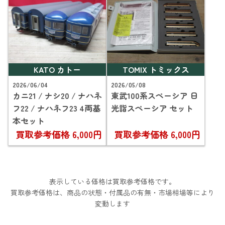
KATO カトー
TOMIX トミックス
2026/06/04
2026/05/08
カニ21 / ナシ20 / ナハネ
東武100系スペーシア 日
フ22 / ナハネフ23 4両基
光詣スペーシア セット
本セット
買取参考価格
6,000円
買取参考価格
6,000円
表示している価格は買取参考価格です。
買取参考価格は、商品の状態・付属品の有無・市場相場等により
変動します